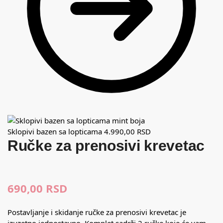
Sklopivi bazen sa lopticama
4.990,00
RSD
Ručke za prenosivi krevetac
690,00
RSD
Postavljanje i skidanje ručke za prenosivi krevetac je
izuzetno jednostavno. Komplet sadrži 2 ručke koje će vam