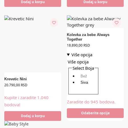
Dodaj u korpu
Dodaj u korpu
Kolevka za bebe Always
Together
18.890,00
RSD
Više opcija
Više opcija
Select Boja
Bež
Krevetic Nini
Siva
20.790,00
RSD
Kupite i zaradite 1.040
Zaradite do 945 bodova.
bodova!
Odaberite opcije
Dodaj u korpu