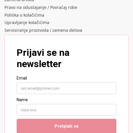
Pravo na odustajanje / Povraćaj robe
Politika o kolačićima
Upravljanje kolačićima
Servisiranje proizvoda i zamena delova