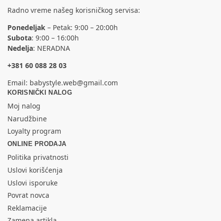
Radno vreme našeg korisničkog servisa:
Ponedeljak
– Petak: 9:00 – 20:00h
Subota
: 9:00 – 16:00h
Nedelja
: NERADNA
+381 60 088 28 03
Email:
babystyle.web@gmail.com
KORISNIČKI NALOG
Moj nalog
Narudžbine
Loyalty program
ONLINE PRODAJA
Politika privatnosti
Uslovi korišćenja
Uslovi isporuke
Povrat novca
Reklamacije
Zamena artikla