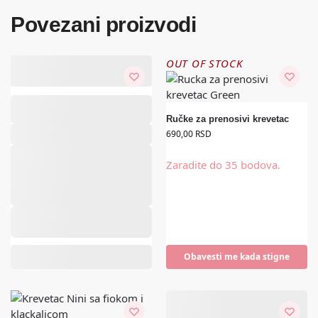
Povezani proizvodi
OUT OF STOCK
Ručke za prenosivi krevetac
690,00
RSD
Zaradite do 35 bodova.
Zaradite do 440 bodova.
Obavesti me kada stigne