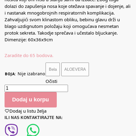
dolazi do zapušenja nosa koje otežava spavanje i dojenje, ali
i nastanak mnogobrojnih respiratornih komplikacija.
Zahvaljujići svom klinastom obliku, bebinu glavu drži u
blago uzdignutom položaju koji omogućava nesmetan
protok sekreta. Takodje sprečava i učestalo bljuckanje.
Dimenzije: 60x36x9cm
Zaradite do 65 bodova.
Bela
ALOEVERA
Nije izabrano
BOJA
:
Očisti
Dodaj u korpu
Dodaj u listu želja
ILI NAS KONTAKTIRAJTE NA: