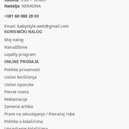
Nedelja
: NERADNA
+381 60 088 28 03
Email:
babystyle.web@gmail.com
KORISNIČKI NALOG
Moj nalog
Narudžbine
Loyalty program
ONLINE PRODAJA
Politika privatnosti
Uslovi korišćenja
Uslovi isporuke
Povrat novca
Reklamacije
Zamena artikla
Pravo na odustajanje / Povraćaj robe
Politika o kolačićima
Upravljanje kolačićima