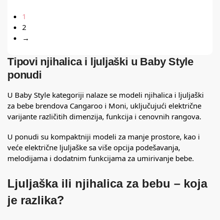
1
2
→
Tipovi njihalica i ljuljaški u Baby Style
ponudi
U Baby Style kategoriji nalaze se modeli njihalica i ljuljaški
za bebe brendova Cangaroo i Moni, uključujući električne
varijante različitih dimenzija, funkcija i cenovnih rangova.
U ponudi su kompaktniji modeli za manje prostore, kao i
veće električne ljuljaške sa više opcija podešavanja,
melodijama i dodatnim funkcijama za umirivanje bebe.
Ljuljaška ili njihalica za bebu – koja
je razlika?