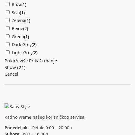
Roza
(
1
)
Siva
(
1
)
Zelena
(
1
)
Beige
(
2
)
Green
(
1
)
Dark Grey
(
2
)
Light Grey
(
2
)
Prikaži više
Prikaži manje
Show
(
21
)
Cancel
Radno vreme našeg korisničkog servisa:
Ponedeljak
– Petak: 9:00 – 20:00h
Subota
: 9:00 – 16:00h