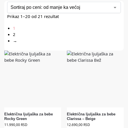
Prikaz 1–20 od 21 rezultat
1
2
→
Električna ljuljaška za bebe
Električna ljuljaška za bebe
Rocky Green
Clarissa – Beige
11.990,00
RSD
12.690,00
RSD