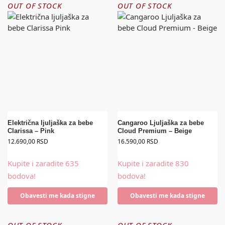
OUT OF STOCK
OUT OF STOCK
Električna ljuljaška za bebe
Cangaroo Ljuljaška za bebe
Clarissa – Pink
Cloud Premium – Beige
12.690,00
RSD
16.590,00
RSD
Kupite i zaradite 635
Kupite i zaradite 830
bodova!
bodova!
Obavesti me kada stigne
Obavesti me kada stigne