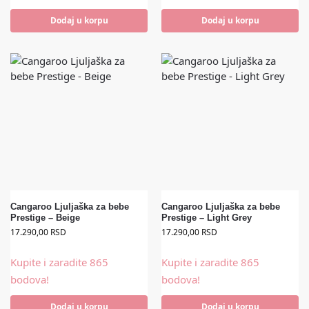
Dodaj u korpu
Dodaj u korpu
Cangaroo Ljuljaška za bebe
Cangaroo Ljuljaška za bebe
Prestige – Beige
Prestige – Light Grey
17.290,00
RSD
17.290,00
RSD
Kupite i zaradite 865
Kupite i zaradite 865
bodova!
bodova!
Dodaj u korpu
Dodaj u korpu