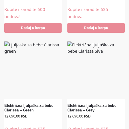
Kupite i zaradite 600
Kupite i zaradite 635
bodova!
bodova!
Dodaj u korpu
Dodaj u korpu
Električna ljuljaška za bebe
Električna ljuljaška za bebe
Clarissa – Green
Clarissa – Grey
12.690,00
RSD
12.690,00
RSD
Kupite i zaradite 635
Kupite i zaradite 635