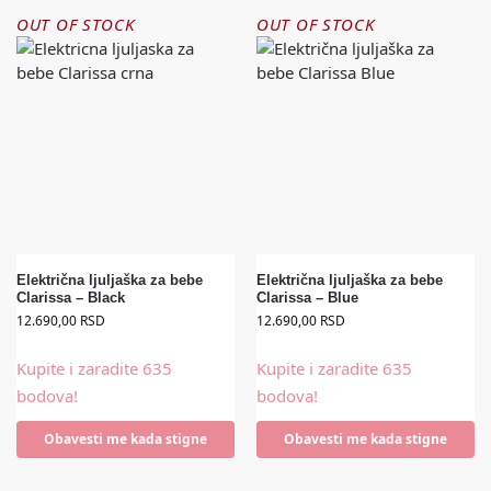
OUT OF STOCK
OUT OF STOCK
Električna ljuljaška za bebe
Električna ljuljaška za bebe
Clarissa – Black
Clarissa – Blue
12.690,00
RSD
12.690,00
RSD
Kupite i zaradite 635
Kupite i zaradite 635
bodova!
bodova!
Obavesti me kada stigne
Obavesti me kada stigne