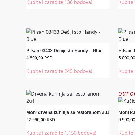
Kupite i zaradite 130 bodova!
Kupite 
Pilsan 03433 Dečiji sto Handy – Blue
Pilsan 
4.890,00
RSD
5.890,0
Kupite i zaradite 245 bodova!
Kupite 
OUT O
Moni drvena kuhinja sa restoranom 2u1
Moni ku
22.990,00
RSD
9.990,0
Kupite i zaradite 1.150 bodova!
Kupite 