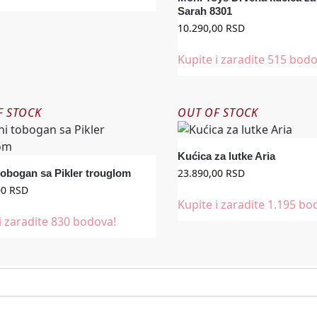
Sarah 8301
10.290,00
RSD
Kupite i zaradite 515 bodo
F STOCK
OUT OF STOCK
Kućica za lutke Aria
23.890,00
RSD
tobogan sa Pikler trouglom
00
RSD
Kupite i zaradite 1.195 bo
i zaradite 830 bodova!