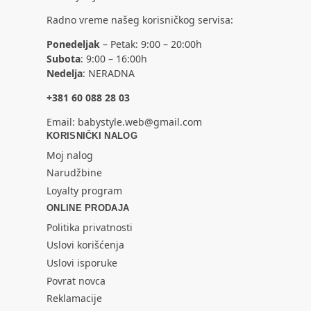
Radno vreme našeg korisničkog servisa:
Ponedeljak
– Petak: 9:00 – 20:00h
Subota
: 9:00 – 16:00h
Nedelja
: NERADNA
+381 60 088 28 03
Email:
babystyle.web@gmail.com
KORISNIČKI NALOG
Moj nalog
Narudžbine
Loyalty program
ONLINE PRODAJA
Politika privatnosti
Uslovi korišćenja
Uslovi isporuke
Povrat novca
Reklamacije