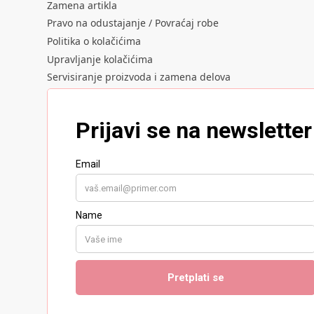
Zamena artikla
Pravo na odustajanje / Povraćaj robe
Politika o kolačićima
Upravljanje kolačićima
Servisiranje proizvoda i zamena delova