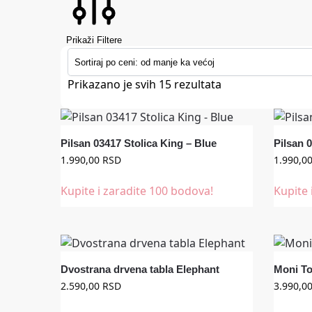
Prikaži Filtere
Prikazano je svih 15 rezultata
Pilsan 03417 Stolica King – Blue
Pilsan 
1.990,00
RSD
1.990,0
Kupite i zaradite 100 bodova!
Kupite 
Dvostrana drvena tabla Elephant
Moni To
2.590,00
RSD
3.990,0