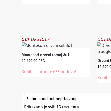
OUT OF STOCK
OUT O
Montesori drveni toranj 3u1
12.690,00
RSD
Drveni 
16.590,
Kupite i zaradite 635 bodova!
Kupite 
Prikazano je svih 15 rezultata