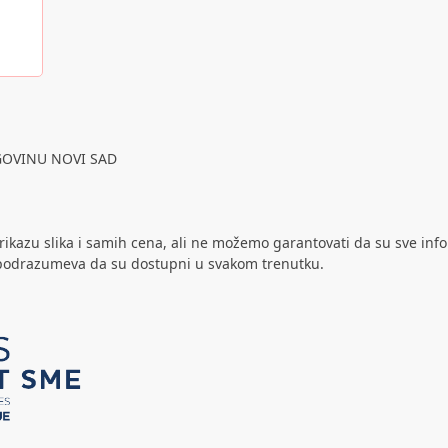
GOVINU NOVI SAD
rikazu slika i samih cena, ali ne možemo garantovati da su sve inf
ne podrazumeva da su dostupni u svakom trenutku.