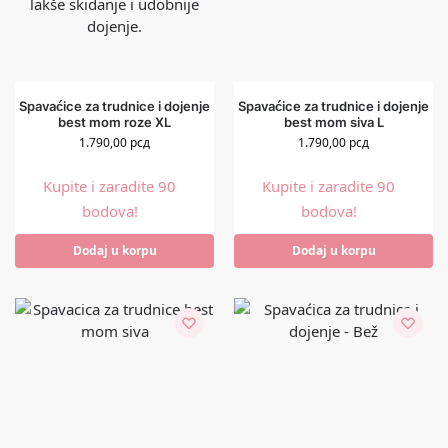
Spavaćice za trudnice i dojenje
Spavaćice za trudnice i dojenje
best mom roze XL
best mom siva L
1.790,00
рсд
1.790,00
рсд
Kupite i zaradite 90
Kupite i zaradite 90
bodova!
bodova!
Dodaj u korpu
Dodaj u korpu