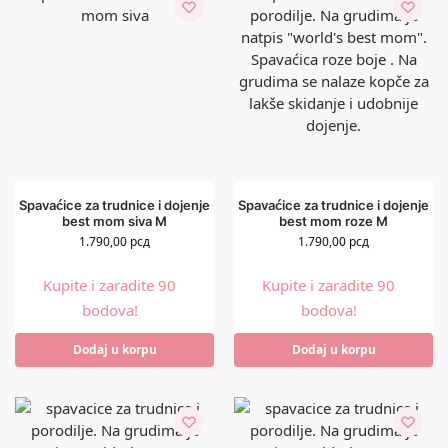
Spavaćice za trudnice i dojenje
Spavaćice za trudnice i dojenje
best mom siva M
best mom roze M
1.790,00
рсд
1.790,00
рсд
Kupite i zaradite 90
Kupite i zaradite 90
bodova!
bodova!
Dodaj u korpu
Dodaj u korpu