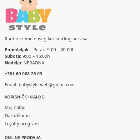
Radno vreme našeg korisničkog servisa:
Ponedeljak
– Petak: 9:00 – 20:00h
Subota
: 9:00 – 16:00h
Nedelja
: NERADNA
+381 60 088 28 03
Email:
babystyle.web@gmail.com
KORISNIČKI NALOG
Moj nalog
Narudžbine
Loyalty program
ONLINE PRODAJA