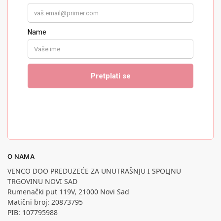
O NAMA
VENCO DOO PREDUZEĆE ZA UNUTRAŠNJU I SPOLJNU
TRGOVINU NOVI SAD
Rumenački put 119V, 21000 Novi Sad
Matični broj: 20873795
PIB: 107795988