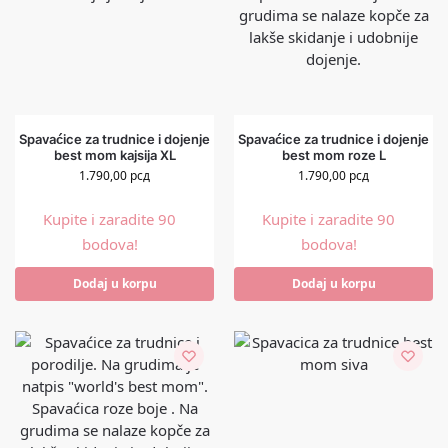
Spavaćice za trudnice i dojenje
Spavaćice za trudnice i dojenje
best mom kajsija XL
best mom roze L
1.790,00
рсд
1.790,00
рсд
Kupite i zaradite 90
Kupite i zaradite 90
bodova!
bodova!
Dodaj u korpu
Dodaj u korpu