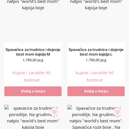
Spavaćice za trudnice i dojenje
Spavaćice za trudnice i dojenje
best mom kajsija M
best mom kajsija L
1.790,00
рсд
1.790,00
рсд
Kupite i zaradite 90
Kupite i zaradite 90
bodova!
bodova!
Dodaj u korpu
Dodaj u korpu