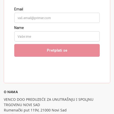
O NAMA
VENCO DOO PREDUZEĆE ZA UNUTRAŠNJU I SPOLJNU
TRGOVINU NOVI SAD
Rumenački put 119V, 21000 Novi Sad