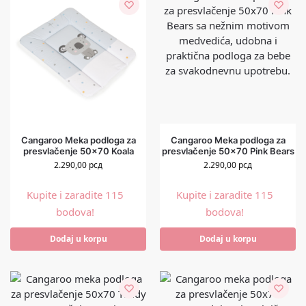
Cangaroo Meka podloga za
Cangaroo Meka podloga za
presvlačenje 50×70 Koala
presvlačenje 50×70 Pink Bears
2.290,00
рсд
2.290,00
рсд
Kupite i zaradite 115
Kupite i zaradite 115
bodova!
bodova!
Dodaj u korpu
Dodaj u korpu