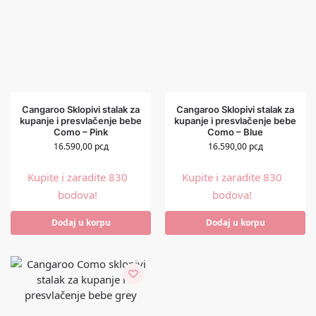
Cangaroo Sklopivi stalak za
Cangaroo Sklopivi stalak za
kupanje i presvlačenje bebe
kupanje i presvlačenje bebe
Como – Pink
Como – Blue
16.590,00
рсд
16.590,00
рсд
Kupite i zaradite 830
Kupite i zaradite 830
bodova!
bodova!
Dodaj u korpu
Dodaj u korpu