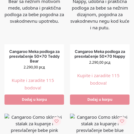
Cangaroo Meka podloga za
Cangaroo Meka podloga za
presvlačenje 50×70 Teddy
presvlačenje 50×70 Nappy
Bear
2.290,00
рсд
2.290,00
рсд
Kupite i zaradite 115
Kupite i zaradite 115
bodova!
bodova!
Dodaj u korpu
Dodaj u korpu