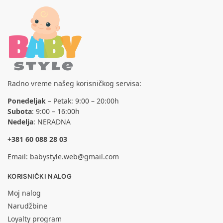
Radno vreme našeg korisničkog servisa:
Ponedeljak
– Petak: 9:00 – 20:00h
Subota
: 9:00 – 16:00h
Nedelja
: NERADNA
+381 60 088 28 03
Email:
babystyle.web@gmail.com
KORISNIČKI NALOG
Moj nalog
Narudžbine
Loyalty program