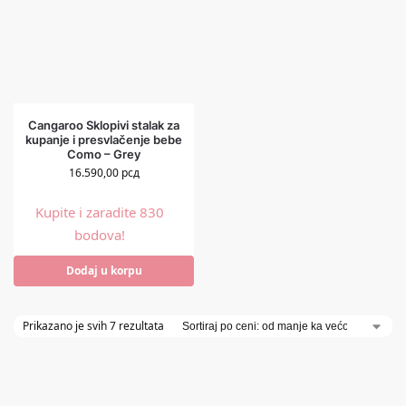
Cangaroo Sklopivi stalak za
kupanje i presvlačenje bebe
Como – Grey
16.590,00
рсд
Kupite i zaradite 830
bodova!
Dodaj u korpu
Prikazano je svih 7 rezultata