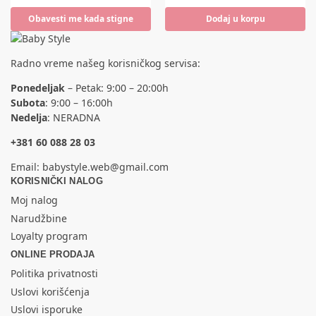
Obavesti me kada stigne
Dodaj u korpu
Radno vreme našeg korisničkog servisa:
Ponedeljak
– Petak: 9:00 – 20:00h
Subota
: 9:00 – 16:00h
Nedelja
: NERADNA
+381 60 088 28 03
Email:
babystyle.web@gmail.com
KORISNIČKI NALOG
Moj nalog
Narudžbine
Loyalty program
ONLINE PRODAJA
Politika privatnosti
Uslovi korišćenja
Uslovi isporuke