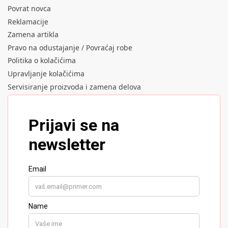
Povrat novca
Reklamacije
Zamena artikla
Pravo na odustajanje / Povraćaj robe
Politika o kolačićima
Upravljanje kolačićima
Servisiranje proizvoda i zamena delova