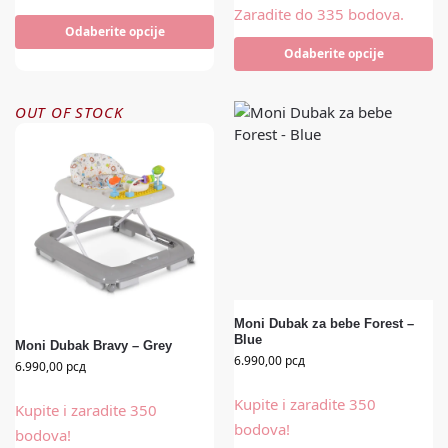
Zaradite do 335 bodova.
Odaberite opcije
Odaberite opcije
OUT OF STOCK
Moni Dubak za bebe Forest –
Blue
Moni Dubak Bravy – Grey
6.990,00
рсд
6.990,00
рсд
Kupite i zaradite 350
Kupite i zaradite 350
bodova!
bodova!