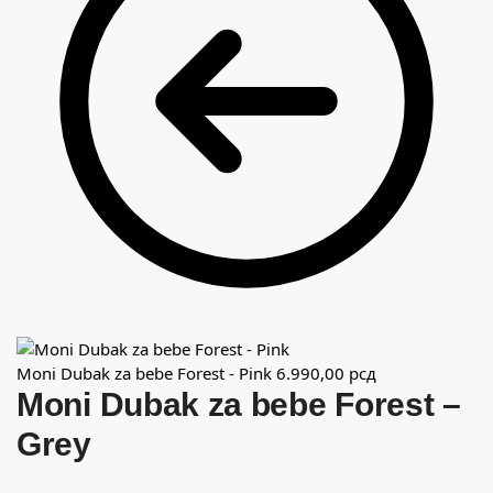
Moni Dubak za bebe Forest - Pink
6.990,00
рсд
Moni Dubak za bebe Forest –
Grey