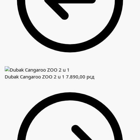
Dubak Cangaroo ZOO 2 u 1
7.890,00
рсд