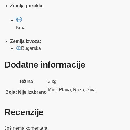
Zemlja porekla:
Kina
Zemlja izvoza:
Bugarska
Dodatne informacije
Težina
3 kg
Mint, Plava, Roza, Siva
Boja
:
Nije izabrano
Recenzije
Još nema komentara.