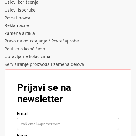
Uslovi korišćenja
Uslovi isporuke
Povrat novca
Reklamacije
Zamena artikla
Pravo na odustajanje / Povraćaj robe
Politika o kolačićima
Upravljanje kolačićima
Servisiranje proizvoda i zamena delova