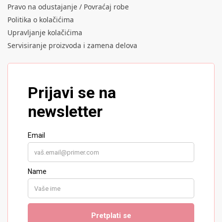
Pravo na odustajanje / Povraćaj robe
Politika o kolačićima
Upravljanje kolačićima
Servisiranje proizvoda i zamena delova