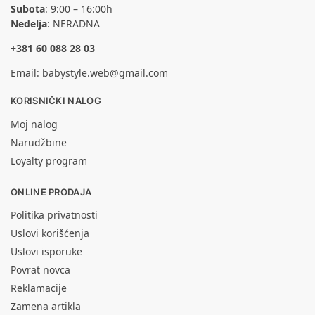
Subota
: 9:00 – 16:00h
Nedelja
: NERADNA
+381 60 088 28 03
Email:
babystyle.web@gmail.com
KORISNIČKI NALOG
Moj nalog
Narudžbine
Loyalty program
ONLINE PRODAJA
Politika privatnosti
Uslovi korišćenja
Uslovi isporuke
Povrat novca
Reklamacije
Zamena artikla