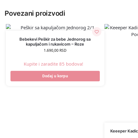
Povezani proizvodi
Bebekevi Peškir za bebe Jednorog sa
kapuljačom i rukavicom – Roze
1.690,00
RSD
Kupite i zaradite 85 bodova!
Dodaj u korpu
Keeeper Kadic