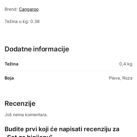
Brend:
Cangaroo
Težina u kg: 0.38
Dodatne informacije
Težina
0,4 kg
Boja
Plava, Roza
Recenzije
Još nema komentara.
Budite prvi koji će napisati recenziju za