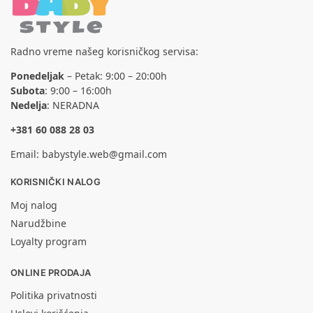
Radno vreme našeg korisničkog servisa:
Ponedeljak
– Petak: 9:00 – 20:00h
Subota
: 9:00 – 16:00h
Nedelja
: NERADNA
+381 60 088 28 03
Email:
babystyle.web@gmail.com
KORISNIČKI NALOG
Moj nalog
Narudžbine
Loyalty program
ONLINE PRODAJA
Politika privatnosti