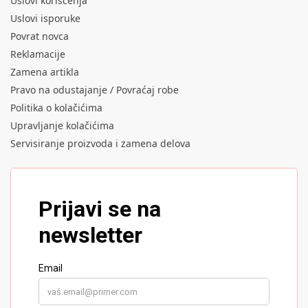
Uslovi korišćenja
Uslovi isporuke
Povrat novca
Reklamacije
Zamena artikla
Pravo na odustajanje / Povraćaj robe
Politika o kolačićima
Upravljanje kolačićima
Servisiranje proizvoda i zamena delova