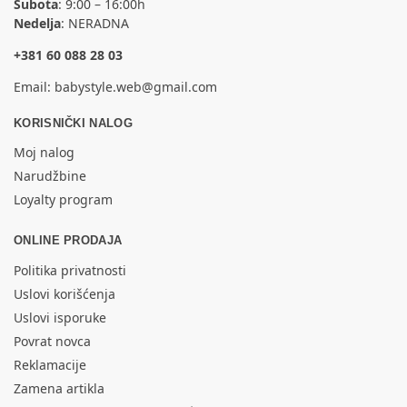
Subota
: 9:00 – 16:00h
Nedelja
: NERADNA
+381 60 088 28 03
Email:
babystyle.web@gmail.com
KORISNIČKI NALOG
Moj nalog
Narudžbine
Loyalty program
ONLINE PRODAJA
Politika privatnosti
Uslovi korišćenja
Uslovi isporuke
Povrat novca
Reklamacije
Zamena artikla