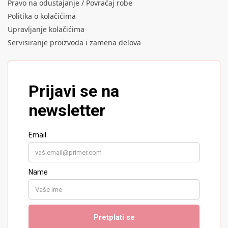
Pravo na odustajanje / Povraćaj robe
Politika o kolačićima
Upravljanje kolačićima
Servisiranje proizvoda i zamena delova