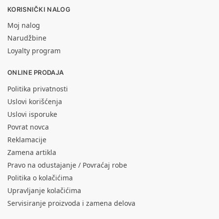
KORISNIČKI NALOG
Moj nalog
Narudžbine
Loyalty program
ONLINE PRODAJA
Politika privatnosti
Uslovi korišćenja
Uslovi isporuke
Povrat novca
Reklamacije
Zamena artikla
Pravo na odustajanje / Povraćaj robe
Politika o kolačićima
Upravljanje kolačićima
Servisiranje proizvoda i zamena delova