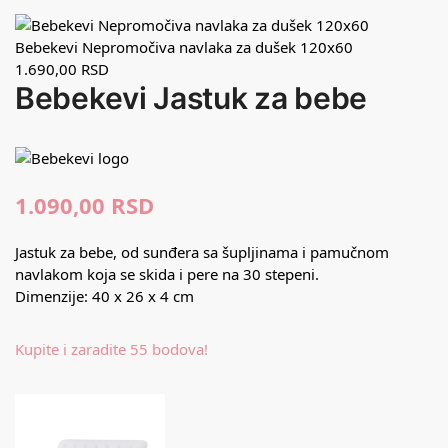
Bebekevi Nepromočiva navlaka za dušek 120x60
1.690,00
RSD
Bebekevi Jastuk za bebe
1.090,00
RSD
Jastuk za bebe, od sunđera sa šupljinama i pamučnom
navlakom koja se skida i pere na 30 stepeni.
Dimenzije: 40 x 26 x 4 cm
Kupite i zaradite 55 bodova!