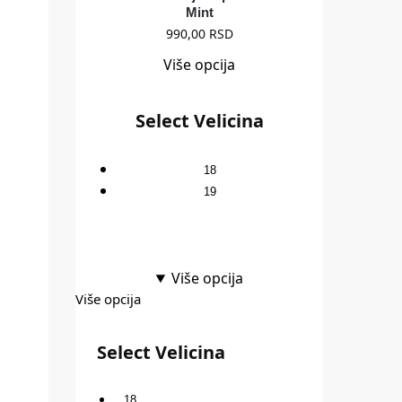
Mint
990,00
RSD
Više opcija
Select Velicina
18
19
Više opcija
Više opcija
Select Velicina
18