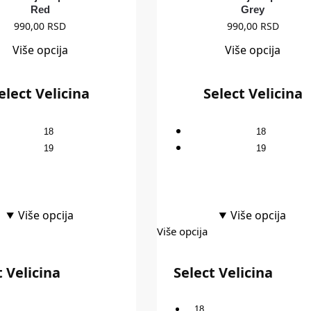
Red
Grey
990,00
RSD
990,00
RSD
Više opcija
Više opcija
elect Velicina
Select Velicina
18
18
19
19
Više opcija
Više opcija
Više opcija
t Velicina
Select Velicina
18