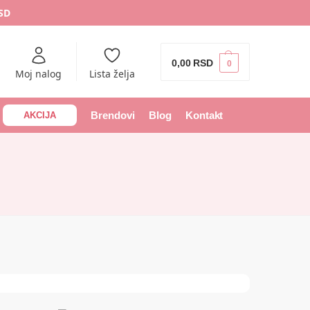
RSD
0,00
RSD
0
Moj nalog
Lista želja
Brendovi
Blog
Kontakt
AKCIJA