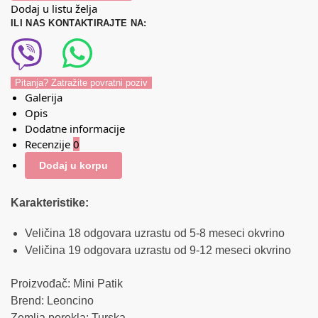
Dodaj u listu želja
ILI NAS KONTAKTIRAJTE NA:
Pitanja? Zatražite povratni poziv
Galerija
Opis
Dodatne informacije
Recenzije
0
Dodaj u korpu
Karakteristike:
Veličina 18 odgovara uzrastu od 5-8 meseci okvrino
Veličina 19 odgovara uzrastu od 9-12 meseci okvrino
Proizvođač: Mini Patik
Brend: Leoncino
Zemlja porekla: Turska