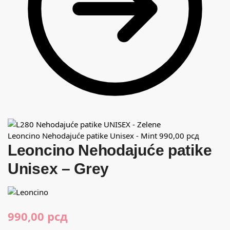
Leoncino Nehodajuće patike Unisex - Mint
990,00
рсд
Leoncino Nehodajuće patike
Unisex – Grey
990,00
рсд