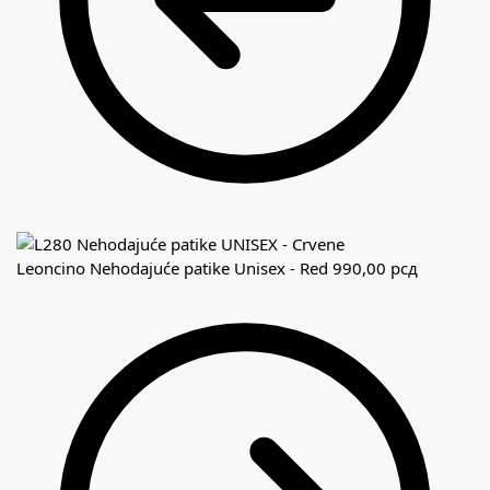
Leoncino Nehodajuće patike Unisex - Red
990,00
рсд