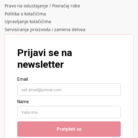
Pravo na odustajanje / Povraćaj robe
Politika o kolačićima
Upravljanje kolačićima
Servisiranje proizvoda i zamena delova