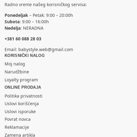
Radno vreme našeg korisničkog servisa:
Ponedeljak
– Petak: 9:00 – 20:00h
Subota
: 9:00 – 16:00h
Nedelja
: NERADNA
+381 60 088 28 03
Email:
babystyle.web@gmail.com
KORISNIČKI NALOG
Moj nalog
Narudžbine
Loyalty program
ONLINE PRODAJA
Politika privatnosti
Uslovi korišćenja
Uslovi isporuke
Povrat novca
Reklamacije
Zamena artikla