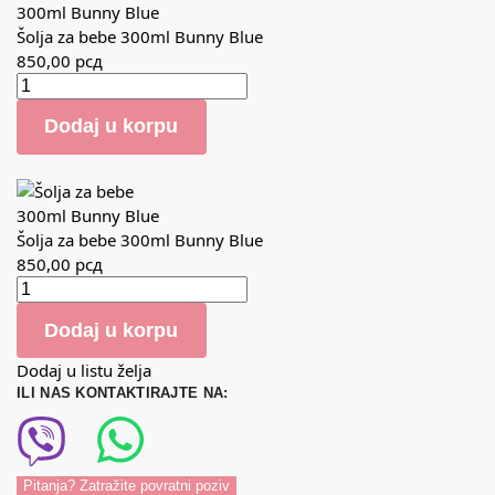
Šolja za bebe 300ml Bunny Blue
850,00
рсд
Dodaj u korpu
Šolja za bebe 300ml Bunny Blue
850,00
рсд
Dodaj u korpu
Dodaj u listu želja
ILI NAS KONTAKTIRAJTE NA:
Pitanja? Zatražite povratni poziv