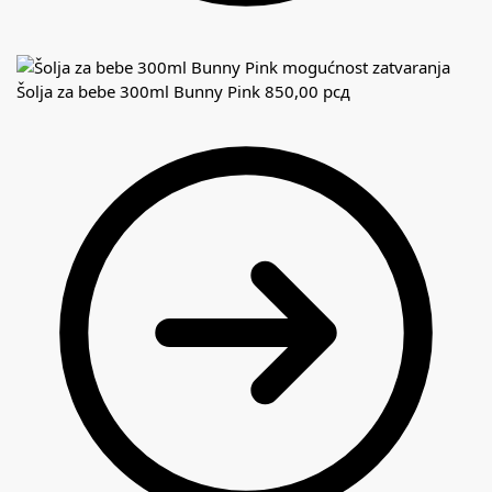
Šolja za bebe 300ml Bunny Pink
850,00
рсд