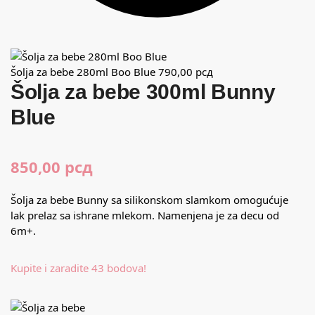
Šolja za bebe 280ml Boo Blue
790,00
рсд
Šolja za bebe 300ml Bunny
Blue
850,00
рсд
Šolja za bebe Bunny sa silikonskom slamkom omogućuje
lak prelaz sa ishrane mlekom. Namenjena je za decu od
6m+.
Kupite i zaradite 43 bodova!