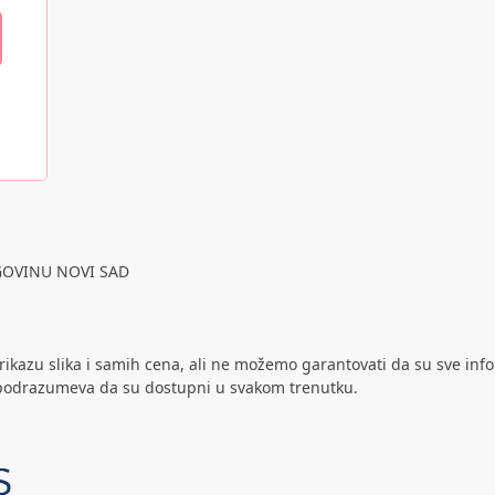
GOVINU NOVI SAD
rikazu slika i samih cena, ali ne možemo garantovati da su sve inf
ne podrazumeva da su dostupni u svakom trenutku.