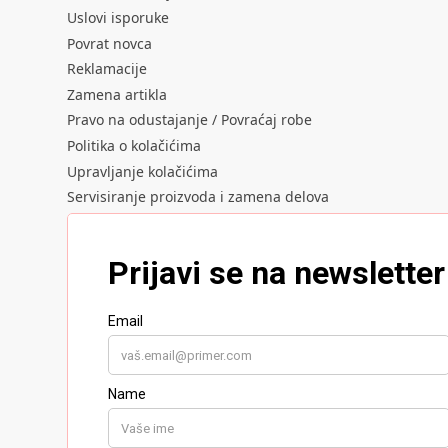
Uslovi isporuke
Povrat novca
Reklamacije
Zamena artikla
Pravo na odustajanje / Povraćaj robe
Politika o kolačićima
Upravljanje kolačićima
Servisiranje proizvoda i zamena delova