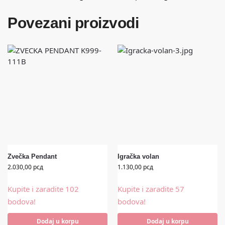
Povezani proizvodi
Zvečka Pendant
Igračka volan
2.030,00
рсд
1.130,00
рсд
Kupite i zaradite 102
Kupite i zaradite 57
bodova!
bodova!
Dodaj u korpu
Dodaj u korpu