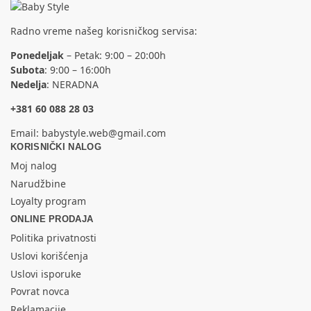
Radno vreme našeg korisničkog servisa:
Ponedeljak
– Petak: 9:00 – 20:00h
Subota
: 9:00 – 16:00h
Nedelja
: NERADNA
+381 60 088 28 03
Email:
babystyle.web@gmail.com
KORISNIČKI NALOG
Moj nalog
Narudžbine
Loyalty program
ONLINE PRODAJA
Politika privatnosti
Uslovi korišćenja
Uslovi isporuke
Povrat novca
Reklamacije