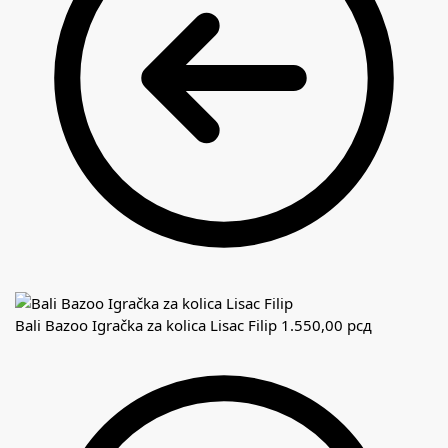
Bali Bazoo Igračka za kolica Lisac Filip
1.550,00
рсд