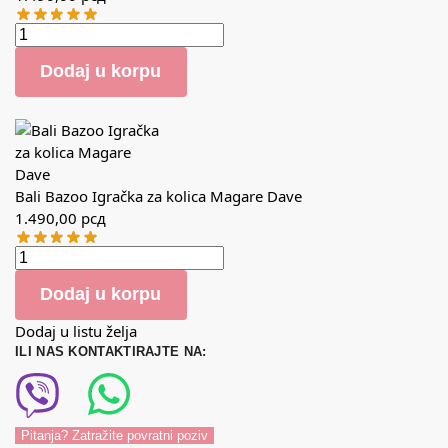
Dodaj u korpu
Bali Bazoo Igračka za kolica Magare Dave
1.490,00
рсд
Dodaj u korpu
Dodaj u listu želja
ILI NAS KONTAKTIRAJTE NA:
Pitanja? Zatražite povratni poziv