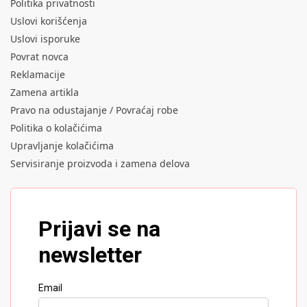
Politika privatnosti
Uslovi korišćenja
Uslovi isporuke
Povrat novca
Reklamacije
Zamena artikla
Pravo na odustajanje / Povraćaj robe
Politika o kolačićima
Upravljanje kolačićima
Servisiranje proizvoda i zamena delova