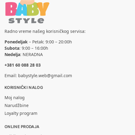
Radno vreme našeg korisničkog servisa:
Ponedeljak
– Petak: 9:00 – 20:00h
Subota
: 9:00 – 16:00h
Nedelja
: NERADNA
+381 60 088 28 03
Email:
babystyle.web@gmail.com
KORISNIČKI NALOG
Moj nalog
Narudžbine
Loyalty program
ONLINE PRODAJA