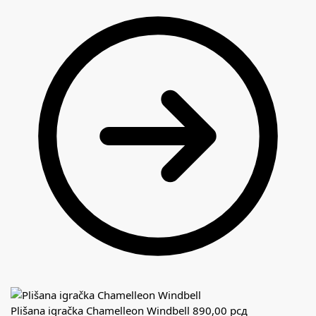
Plišana igračka Chamelleon Windbell
890,00
рсд