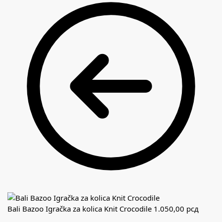
Bali Bazoo Igračka za kolica Knit Crocodile
1.050,00
рсд