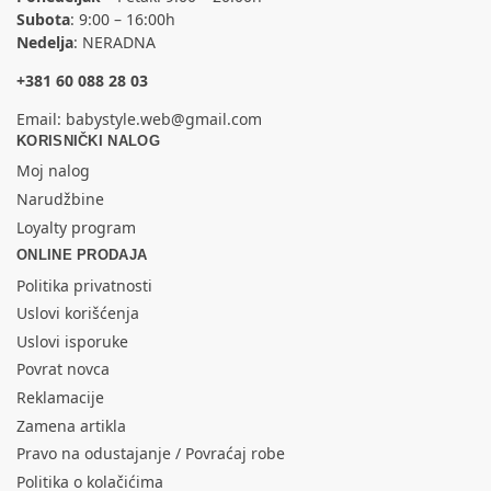
Subota
: 9:00 – 16:00h
Nedelja
: NERADNA
+381 60 088 28 03
Email:
babystyle.web@gmail.com
KORISNIČKI NALOG
Moj nalog
Narudžbine
Loyalty program
ONLINE PRODAJA
Politika privatnosti
Uslovi korišćenja
Uslovi isporuke
Povrat novca
Reklamacije
Zamena artikla
Pravo na odustajanje / Povraćaj robe
Politika o kolačićima