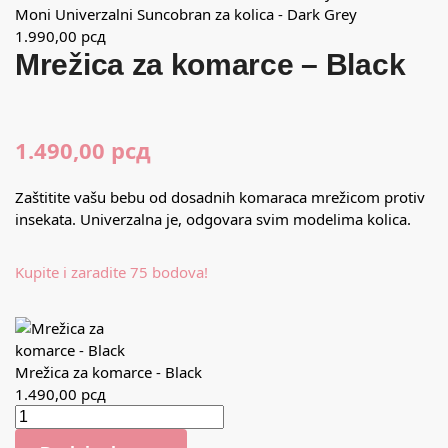
Moni Univerzalni Suncobran za kolica - Dark Grey
1.990,00
рсд
Mrežica za komarce – Black
1.490,00
рсд
Zaštitite vašu bebu od dosadnih komaraca mrežicom protiv
insekata. Univerzalna je, odgovara svim modelima kolica.
Kupite i zaradite 75 bodova!
Mrežica za komarce - Black
1.490,00
рсд