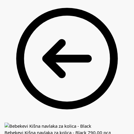
Bebekevi Kišna navlaka za kolica - Black
790,00
рсд