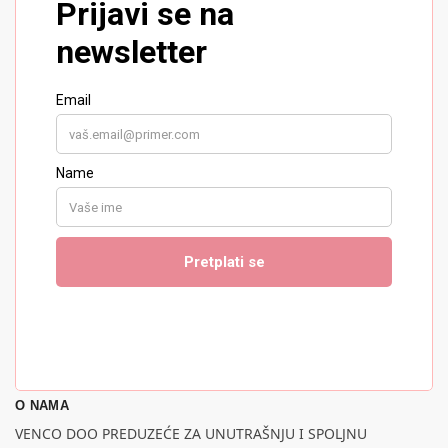
O NAMA
VENCO DOO PREDUZEĆE ZA UNUTRAŠNJU I SPOLJNU