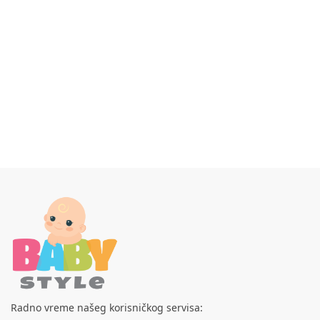
Radno vreme našeg korisničkog servisa: