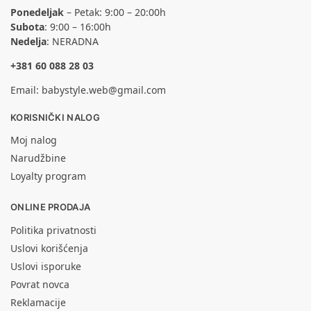
Ponedeljak
– Petak: 9:00 – 20:00h
Subota
: 9:00 – 16:00h
Nedelja
: NERADNA
+381 60 088 28 03
Email:
babystyle.web@gmail.com
KORISNIČKI NALOG
Moj nalog
Narudžbine
Loyalty program
ONLINE PRODAJA
Politika privatnosti
Uslovi korišćenja
Uslovi isporuke
Povrat novca
Reklamacije