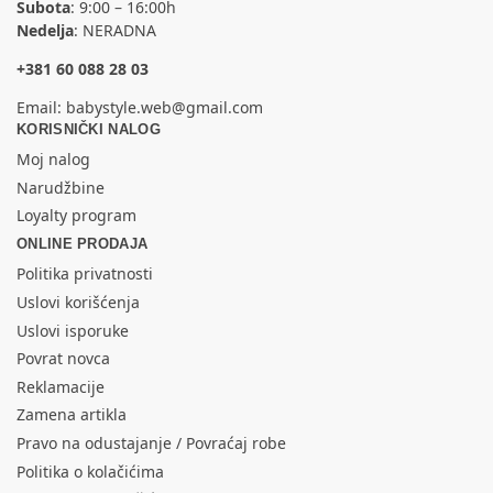
Subota
: 9:00 – 16:00h
Nedelja
: NERADNA
+381 60 088 28 03
Email:
babystyle.web@gmail.com
KORISNIČKI NALOG
Moj nalog
Narudžbine
Loyalty program
ONLINE PRODAJA
Politika privatnosti
Uslovi korišćenja
Uslovi isporuke
Povrat novca
Reklamacije
Zamena artikla
Pravo na odustajanje / Povraćaj robe
Politika o kolačićima