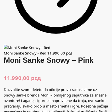
Moni Sanke Snowy - Red
11.990,00
рсд
Moni Sanke Snowy – Pink
11.990,00
рсд
Dozvolite svom detetu da otkrije pravu radost zime uz
Snowy sanke brenda Moni – omiljenog saputnika za snežne
avanture! Lagane, sigurne i napravljene da traju, ove sanke
pretvaraju svako brdo u mesto smeha i igre. Posebna pažnja
posvećena je udobnosti i stabilnosti, kako bi mališani uživali