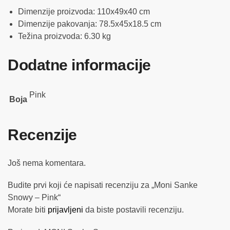
Dimenzije proizvoda: 110x49x40 cm
Dimenzije pakovanja: 78.5x45x18.5 cm
Težina proizvoda: 6.30 kg
Dodatne informacije
Pink
Boja
Recenzije
Još nema komentara.
Budite prvi koji će napisati recenziju za „Moni Sanke
Snowy – Pink“
Morate biti
prijavljeni
da biste postavili recenziju.