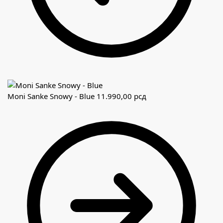
Moni Sanke Snowy - Blue
11.990,00
рсд