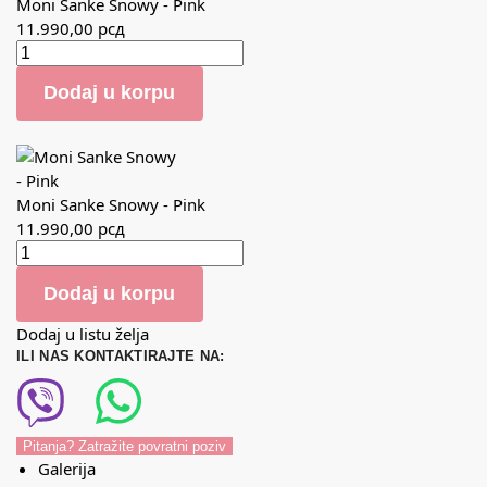
Moni Sanke Snowy - Pink
11.990,00
рсд
Dodaj u korpu
Moni Sanke Snowy - Pink
11.990,00
рсд
Dodaj u korpu
Dodaj u listu želja
ILI NAS KONTAKTIRAJTE NA:
Pitanja? Zatražite povratni poziv
Galerija