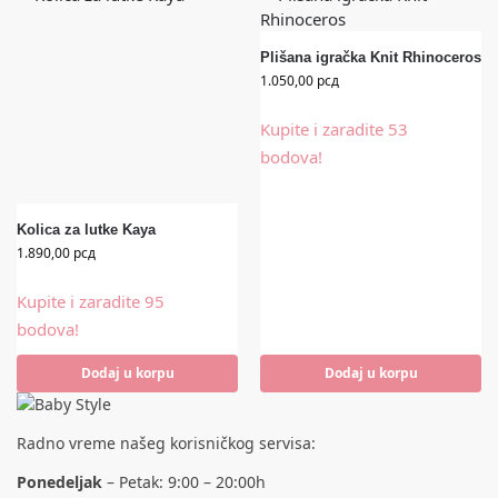
Plišana igračka Knit Rhinoceros
1.050,00
рсд
Kupite i zaradite 53
bodova!
Kolica za lutke Kaya
1.890,00
рсд
Kupite i zaradite 95
bodova!
Dodaj u korpu
Dodaj u korpu
Radno vreme našeg korisničkog servisa:
Ponedeljak
– Petak: 9:00 – 20:00h