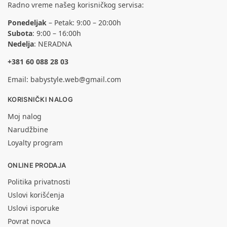
Radno vreme našeg korisničkog servisa:
Ponedeljak
– Petak: 9:00 – 20:00h
Subota
: 9:00 – 16:00h
Nedelja
: NERADNA
+381 60 088 28 03
Email:
babystyle.web@gmail.com
KORISNIČKI NALOG
Moj nalog
Narudžbine
Loyalty program
ONLINE PRODAJA
Politika privatnosti
Uslovi korišćenja
Uslovi isporuke
Povrat novca