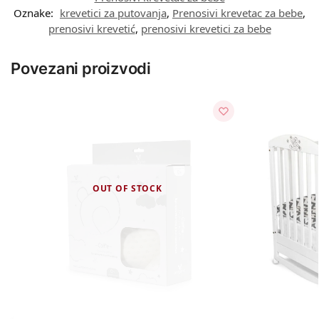
Oznake:
krevetici za putovanja
,
Prenosivi krevetac za bebe
,
prenosivi krevetić
,
prenosivi krevetici za bebe
Povezani proizvodi
OUT OF STOCK