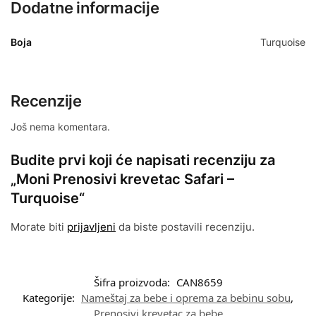
Dodatne informacije
Boja
Turquoise
Recenzije
Još nema komentara.
Budite prvi koji će napisati recenziju za
„Moni Prenosivi krevetac Safari –
Turquoise“
Morate biti
prijavljeni
da biste postavili recenziju.
Šifra proizvoda:
CAN8659
Kategorije:
Nameštaj za bebe i oprema za bebinu sobu
,
Prenosivi krevetac za bebe