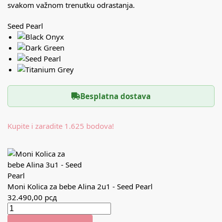
svakom važnom trenutku odrastanja.
Seed Pearl
Besplatna dostava
Kupite i zaradite 1.625 bodova!
Moni Kolica za bebe Alina 2u1 - Seed Pearl
32.490,00
рсд