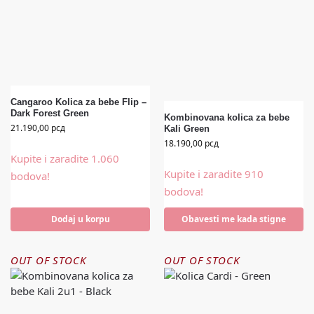
Cangaroo Kolica za bebe Flip –
Dark Forest Green
Kombinovana kolica za bebe
21.190,00
рсд
Kali Green
18.190,00
рсд
Kupite i zaradite 1.060
Kupite i zaradite 910
bodova!
bodova!
Dodaj u korpu
Obavesti me kada stigne
OUT OF STOCK
OUT OF STOCK