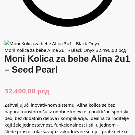
Moni Kolica za bebe Alina 2u1 - Black Onyx
32.490,00
рсд
Moni Kolica za bebe Alina 2u1
– Seed Pearl
32.490,00
рсд
Zahvaljujući inovativnom sistemu, Alina kolica se bez
napora transformišu iz udobne kolevke u praktičan sportski
deo, bez dodatnih delova i komplikacija. Idealna za roditelje
koji žele jednostavnost, funkcionalnost i stil u jednom –
štede prostor, olakšavaju svakodnevne šetnje i prate dete u