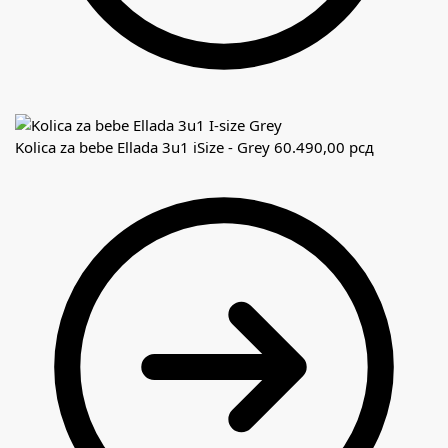
Kolica za bebe Ellada 3u1 iSize - Grey
60.490,00
рсд