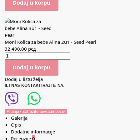
Dodaj u korpu
Moni Kolica za bebe Alina 2u1 - Seed Pearl
32.490,00
рсд
Dodaj u korpu
Dodaj u listu želja
ILI NAS KONTAKTIRAJTE NA:
Pitanja? Zatražite povratni poziv
Galerija
Opis
Dodatne informacije
Recenzije
0