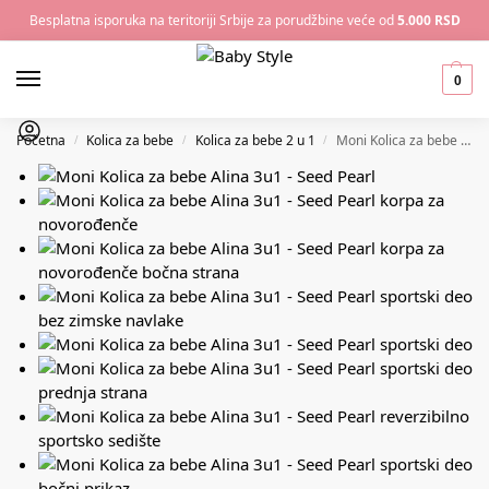
Besplatna isporuka na teritoriji Srbije za porudžbine veće od
5.000 RSD
0
Početna
Kolica za bebe
Kolica za bebe 2 u 1
Moni Kolica za bebe Alina 2u1 – Seed Pearl
/
/
/