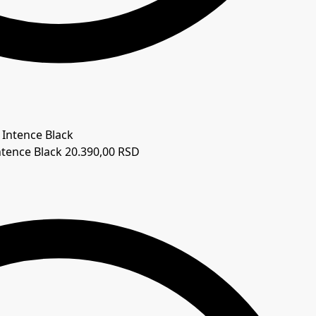
tence Black
20.390,00
RSD