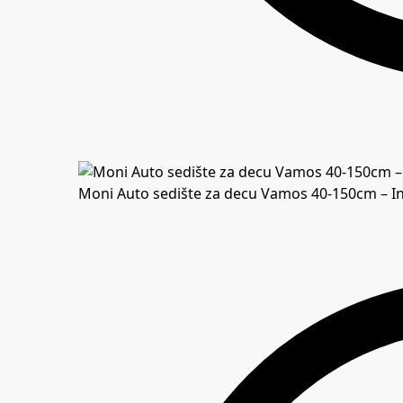
Moni Auto sedište za decu Vamos 40-150cm – In