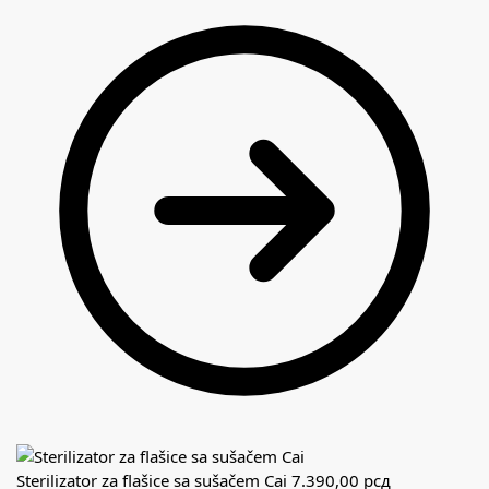
Sterilizator za flašice sa sušačem Cai
7.390,00
рсд