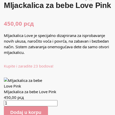
Mljackalica za bebe Love Pink
450,00
рсд
Mljackalica Love je specijalno dizajnirana za isprobavanje
novih ukusa, naročito voća i povrća, na zabavan i bezbedan
način. Sistem zatvaranja onemogućava dete da samo otvori
mljackalicu.
Kupite i zaradite 23 bodova!
Mljackalica za bebe Love Pink
450,00
рсд
Dodaj u korpu