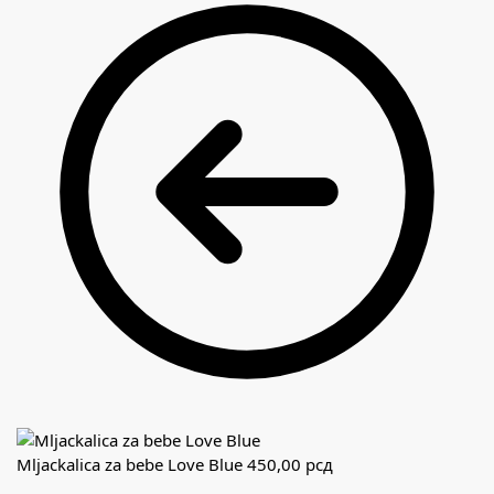
Mljackalica za bebe Love Blue
450,00
рсд