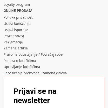
Loyalty program
ONLINE PRODAJA
Politika privatnosti
Uslovi korišćenja
Uslovi isporuke
Povrat novca
Reklamacije
Zamena artikla
Pravo na odustajanje / Povraćaj robe
Politika o kolačićima
Upravljanje kolačićima
Servisiranje proizvoda i zamena delova