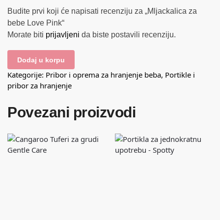
Budite prvi koji će napisati recenziju za „Mljackalica za
bebe Love Pink“
Morate biti
prijavljeni
da biste postavili recenziju.
Dodaj u korpu
Kategorije:
Pribor i oprema za hranjenje beba
,
Portikle i
pribor za hranjenje
Povezani proizvodi