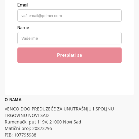
O NAMA
VENCO DOO PREDUZEĆE ZA UNUTRAŠNJU I SPOLJNU
TRGOVINU NOVI SAD
Rumenački put 119V, 21000 Novi Sad
Matični broj: 20873795
PIB: 107795988