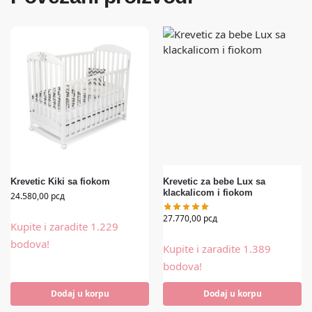
Krevetic Kiki sa fiokom
Krevetic za bebe Lux sa
klackalicom i fiokom
24.580,00
рсд
27.770,00
рсд
Kupite i zaradite 1.229
bodova!
Kupite i zaradite 1.389
bodova!
Dodaj u korpu
Dodaj u korpu