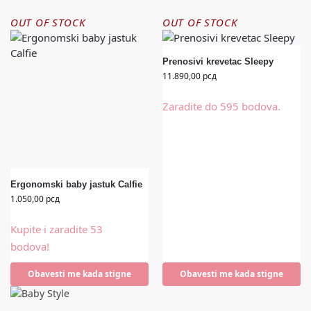
OUT OF STOCK
OUT OF STOCK
Prenosivi krevetac Sleepy
11.890,00
рсд
Zaradite do 595 bodova.
Ergonomski baby jastuk Calfie
1.050,00
рсд
Kupite i zaradite 53
bodova!
Obavesti me kada stigne
Obavesti me kada stigne