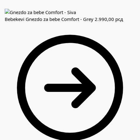
Bebekevi Gnezdo za bebe Comfort - Grey
2.990,00
рсд