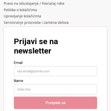
Pravo na odustajanje / Povraćaj robe
Politika o kolačićima
Upravljanje kolačićima
Servisiranje proizvoda i zamena delova