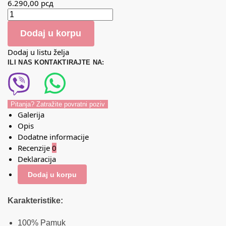
6.290,00
рсд
Dodaj u korpu
Dodaj u listu želja
ILI NAS KONTAKTIRAJTE NA:
Pitanja? Zatražite povratni poziv
Galerija
Opis
Dodatne informacije
Recenzije
0
Deklaracija
Dodaj u korpu
Karakteristike:
100% Pamuk