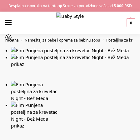
Besplatna isporuka na teritoriji Srbije za porudžbine veće od
5.000 RSD
0
Početna
Nameštaj za bebe i oprema za bebinu sobu
Posteljina za krevetac
/
/