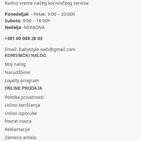
Radno vreme našeg korisničkog servisa:
Ponedeljak
– Petak: 9:00 – 20:00h
Subota
: 9:00 – 16:00h
Nedelja
: NERADNA
+381 60 088 28 03
Email:
babystyle.web@gmail.com
KORISNIČKI NALOG
Moj nalog
Narudžbine
Loyalty program
ONLINE PRODAJA
Politika privatnosti
Uslovi korišćenja
Uslovi isporuke
Povrat novca
Reklamacije
Zamena artikla