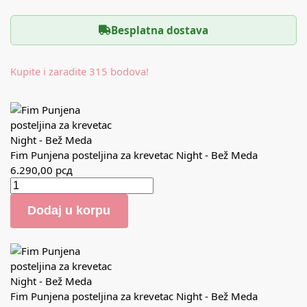
Besplatna dostava
Kupite i zaradite 315 bodova!
Fim Punjena posteljina za krevetac Night - Bež Meda
6.290,00
рсд
Dodaj u korpu
Fim Punjena posteljina za krevetac Night - Bež Meda