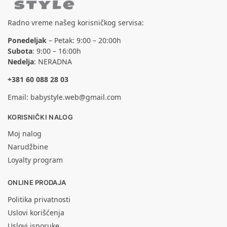
Radno vreme našeg korisničkog servisa:
Ponedeljak
– Petak: 9:00 – 20:00h
Subota
: 9:00 – 16:00h
Nedelja
: NERADNA
+381 60 088 28 03
Email:
babystyle.web@gmail.com
KORISNIČKI NALOG
Moj nalog
Narudžbine
Loyalty program
ONLINE PRODAJA
Politika privatnosti
Uslovi korišćenja
Uslovi isporuke