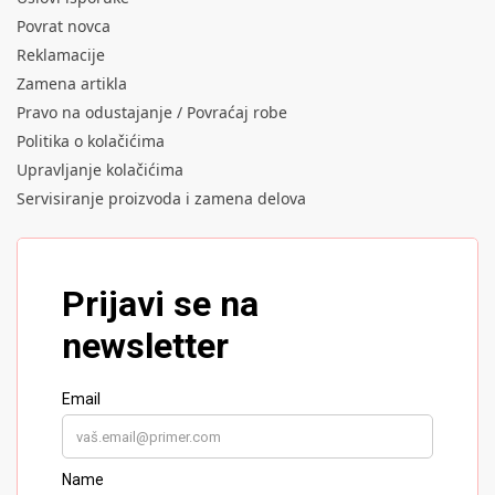
Povrat novca
Reklamacije
Zamena artikla
Pravo na odustajanje / Povraćaj robe
Politika o kolačićima
Upravljanje kolačićima
Servisiranje proizvoda i zamena delova