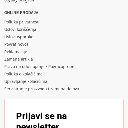
ONLINE PRODAJA
Politika privatnosti
Uslovi korišćenja
Uslovi isporuke
Povrat novca
Reklamacije
Zamena artikla
Pravo na odustajanje / Povraćaj robe
Politika o kolačićima
Upravljanje kolačićima
Servisiranje proizvoda i zamena delova