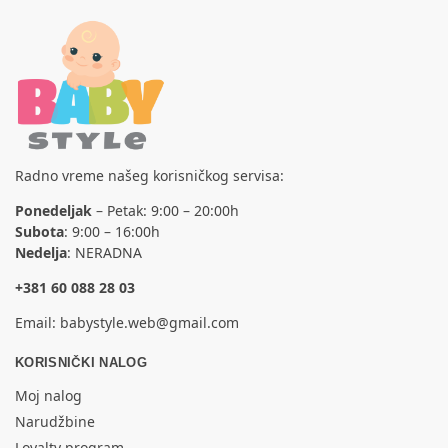
Radno vreme našeg korisničkog servisa:
Ponedeljak
– Petak: 9:00 – 20:00h
Subota
: 9:00 – 16:00h
Nedelja
: NERADNA
+381 60 088 28 03
Email:
babystyle.web@gmail.com
KORISNIČKI NALOG
Moj nalog
Narudžbine
Loyalty program