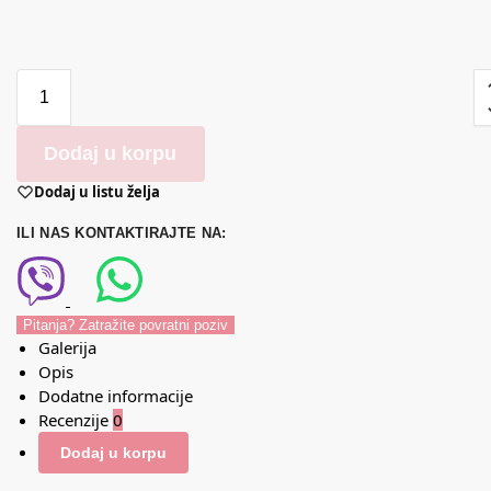
Dodaj u korpu
Dodaj u listu želja
ILI NAS KONTAKTIRAJTE NA:
Pitanja? Zatražite povratni poziv
Galerija
Opis
Dodatne informacije
Recenzije
0
Dodaj u korpu