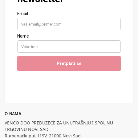
O NAMA
VENCO DOO PREDUZEĆE ZA UNUTRAŠNJU I SPOLJNU
TRGOVINU NOVI SAD
Rumenački put 119V, 21000 Novi Sad