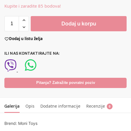
Kupite i zaradite 85 bodova!
Dodaj u korpu
Dodaj u listu želja
ILI NAS KONTAKTIRAJTE NA:
Pitanja? Zatražite povratni poziv
Galerija
Opis
Dodatne informacije
Recenzije
0
Brend: Moni Toys