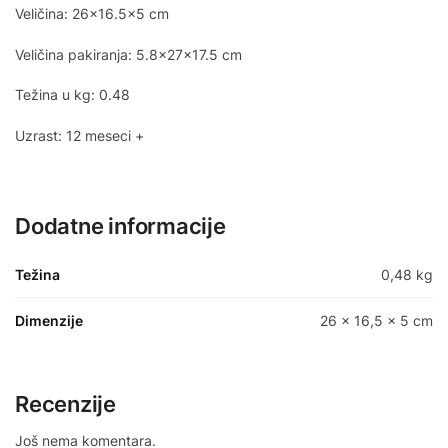
Veličina: 26×16.5×5 cm
Veličina pakiranja: 5.8x27x17.5 cm
Težina u kg: 0.48
Uzrast: 12 meseci +
Dodatne informacije
Težina
0,48 kg
Dimenzije
26 × 16,5 × 5 cm
Recenzije
Još nema komentara.