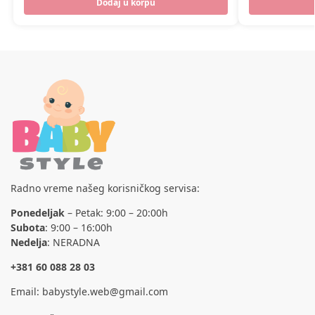
Dodaj u korpu
Radno vreme našeg korisničkog servisa:
Ponedeljak
– Petak: 9:00 – 20:00h
Subota
: 9:00 – 16:00h
Nedelja
: NERADNA
+381 60 088 28 03
Email:
babystyle.web@gmail.com