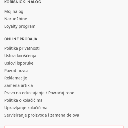
KORISNIČKI NALOG
Moj nalog
Narudžbine
Loyalty program
ONLINE PRODAJA
Politika privatnosti
Uslovi korišćenja
Uslovi isporuke
Povrat novca
Reklamacije
Zamena artikla
Pravo na odustajanje / Povraćaj robe
Politika o kolačićima
Upravljanje kolačićima
Servisiranje proizvoda i zamena delova