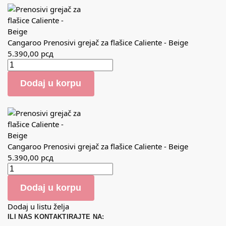
Cangaroo Prenosivi grejač za flašice Caliente - Beige
5.390,00
рсд
Dodaj u korpu
Cangaroo Prenosivi grejač za flašice Caliente - Beige
5.390,00
рсд
Dodaj u korpu
Dodaj u listu želja
ILI NAS KONTAKTIRAJTE NA: