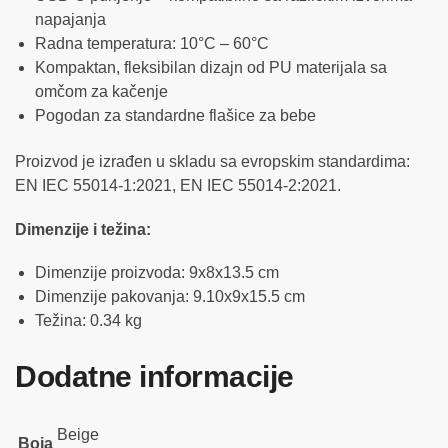
napajanja
Radna temperatura: 10°C – 60°C
Kompaktan, fleksibilan dizajn od PU materijala sa
omčom za kačenje
Pogodan za standardne flašice za bebe
Proizvod je izrađen u skladu sa evropskim standardima:
EN IEC 55014-1:2021, EN IEC 55014-2:2021.
Dimenzije i težina:
Dimenzije proizvoda: 9x8x13.5 cm
Dimenzije pakovanja: 9.10x9x15.5 cm
Težina: 0.34 kg
Dodatne informacije
Beige
Boja