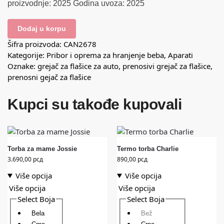
proizvodnje: 2025 Godina uvoza: 2025
Dodaj u korpu
Šifra proizvoda:
CAN2678
Kategorije:
Pribor i oprema za hranjenje beba
,
Aparati
Oznake:
grejač za flašice za auto
,
prenosivi grejač za flašice
,
prenosni gejač za flašice
Kupci su takođe kupovali
Torba za mame Jossie
Termo torba Charlie
3.690,00
рсд
890,00
рсд
Više opcija
Više opcija
Više opcija
Više opcija
Select Boja
Select Boja
Bela
Bež