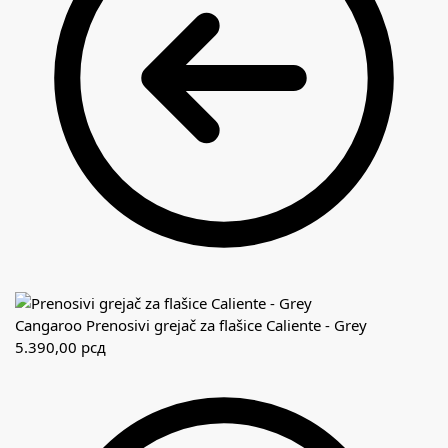
Cangaroo Prenosivi grejač za flašice Caliente - Grey
5.390,00
рсд