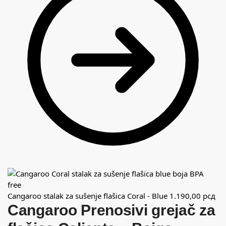
Cangaroo stalak za sušenje flašica Coral - Blue
1.190,00
рсд
Cangaroo Prenosivi grejač za