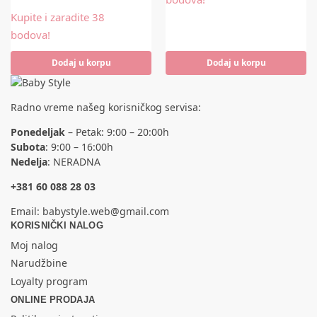
Kupite i zaradite 38
bodova!
Dodaj u korpu
Dodaj u korpu
Radno vreme našeg korisničkog servisa:
Ponedeljak
– Petak: 9:00 – 20:00h
Subota
: 9:00 – 16:00h
Nedelja
: NERADNA
+381 60 088 28 03
Email:
babystyle.web@gmail.com
KORISNIČKI NALOG
Moj nalog
Narudžbine
Loyalty program
ONLINE PRODAJA