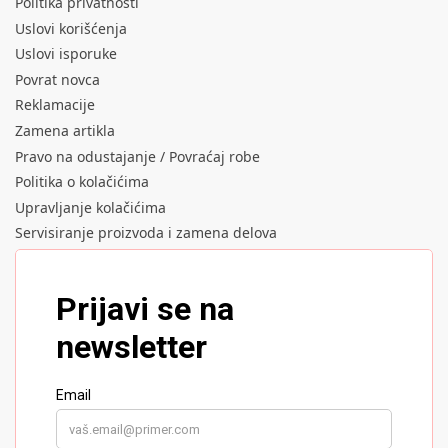
Politika privatnosti
Uslovi korišćenja
Uslovi isporuke
Povrat novca
Reklamacije
Zamena artikla
Pravo na odustajanje / Povraćaj robe
Politika o kolačićima
Upravljanje kolačićima
Servisiranje proizvoda i zamena delova