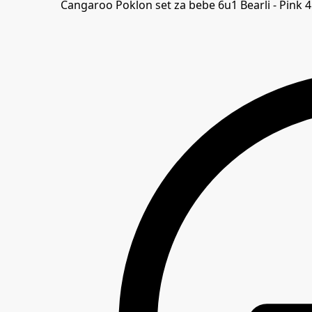
Cangaroo Poklon set za bebe 6u1 Bearli - Pink
4