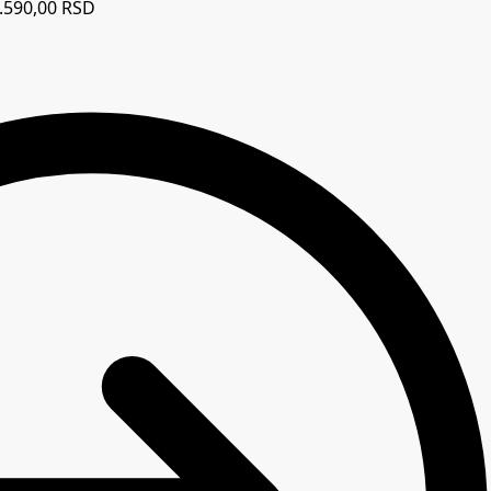
.590,00
RSD