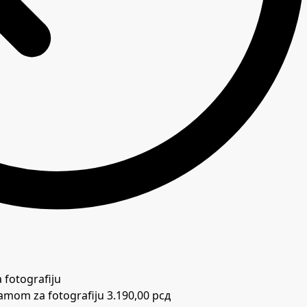
ramom za fotografiju
3.190,00
рсд