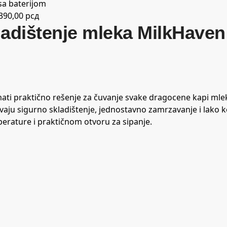
.390,00
рсд
ladištenje mleka MilkHave
mati praktično rešenje za čuvanje svake dragocene kapi mle
ju sigurno skladištenje, jednostavno zamrzavanje i lako k
perature i praktičnom otvoru za sipanje.