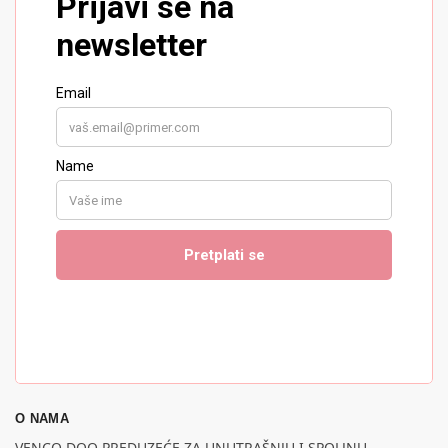
O NAMA
VENCO DOO PREDUZEĆE ZA UNUTRAŠNJU I SPOLJNU