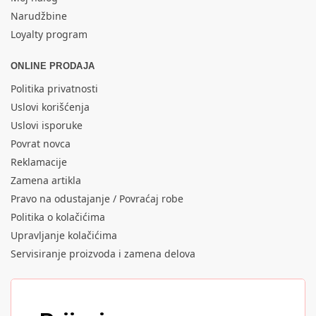
Narudžbine
Loyalty program
ONLINE PRODAJA
Politika privatnosti
Uslovi korišćenja
Uslovi isporuke
Povrat novca
Reklamacije
Zamena artikla
Pravo na odustajanje / Povraćaj robe
Politika o kolačićima
Upravljanje kolačićima
Servisiranje proizvoda i zamena delova