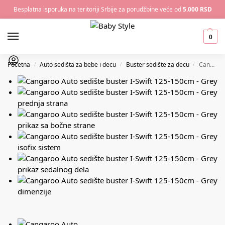
Besplatna isporuka na teritoriji Srbije za porudžbine veće od
5.000 RSD
0
Početna
Auto sedišta za bebe i decu
Buster sedište za decu
Cangaroo Auto sedište buster I-Swift 125-150cm – Grey
/
/
/