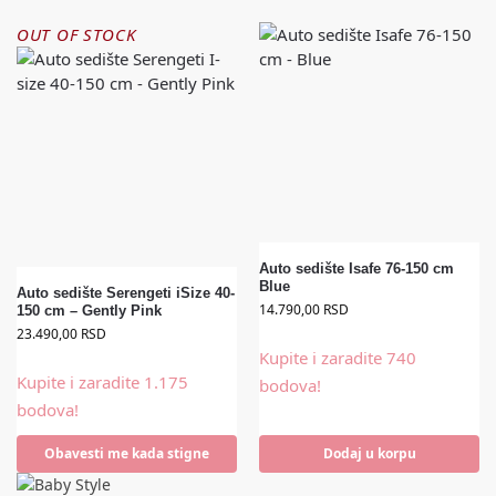
OUT OF STOCK
Auto sedište Isafe 76-150 cm
Blue
Auto sedište Serengeti iSize 40-
14.790,00
RSD
150 cm – Gently Pink
23.490,00
RSD
Kupite i zaradite 740
Kupite i zaradite 1.175
bodova!
bodova!
Obavesti me kada stigne
Dodaj u korpu