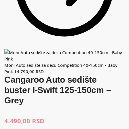
Moni Auto sedište za decu Competition 40-150cm - Baby
Pink
14.790,00
RSD
Cangaroo Auto sedište
buster I-Swift 125-150cm –
Grey
4.490,00
RSD