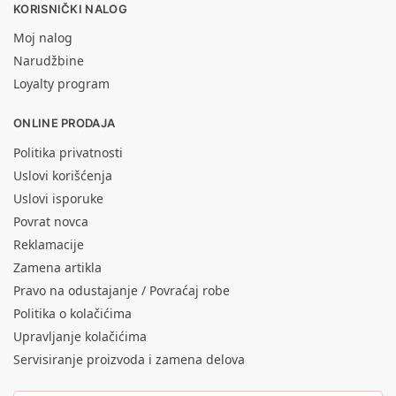
KORISNIČKI NALOG
Moj nalog
Narudžbine
Loyalty program
ONLINE PRODAJA
Politika privatnosti
Uslovi korišćenja
Uslovi isporuke
Povrat novca
Reklamacije
Zamena artikla
Pravo na odustajanje / Povraćaj robe
Politika o kolačićima
Upravljanje kolačićima
Servisiranje proizvoda i zamena delova