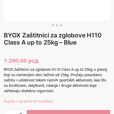
BYOX Zaštitnici za zglobove H110
Class A up to 25kg – Blue
1.290,00
рсд
BYOX Zaštitnici za zglobove H110 Class A up to 25kg u plavoj
boji su namenjeni deci težine od 25kg. Pružaju pouzdanu
zaštitu i udobnost tokom raznih sportskih aktivnosti, kao što
su biciklizam, skejtbord, rolanje i druge aktivnosti koje
zahtevaju dodatnu sigurnost.
Kupite i zaradite 65 bodova!