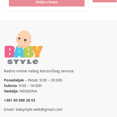
Dodaj u korpu
Radno vreme našeg korisničkog servisa:
Ponedeljak
– Petak: 9:00 – 20:00h
Subota
: 9:00 – 16:00h
Nedelja
: NERADNA
+381 60 088 28 03
Email:
babystyle.web@gmail.com