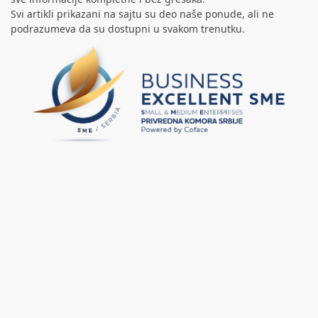
Svi artikli prikazani na sajtu su deo naše ponude, ali ne
podrazumeva da su dostupni u svakom trenutku.