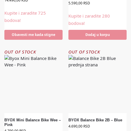
14.490,00
RSD
5.590,00
RSD
Kupite i zaradite 725
Kupite i zaradite 280
bodova!
bodova!
Obavesti me kada stigne
Dodaj u korpu
OUT OF STOCK
OUT OF STOCK
BYOX Mini Balance Bike Wee –
BYOX Balance Bike 2B – Blue
Pink
4.690,00
RSD
4.790,00
RSD