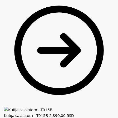
Kutija sa alatom - T015B
2.890,00
RSD