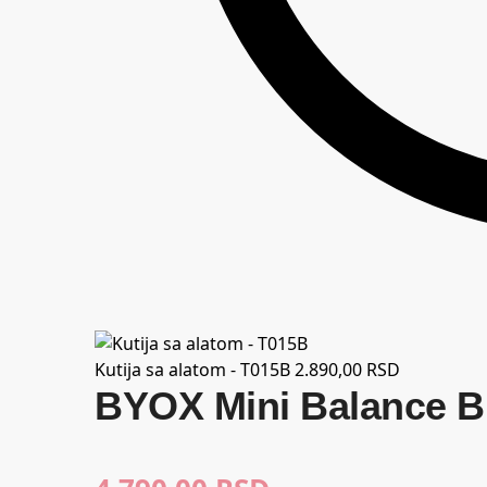
Kutija sa alatom - T015B
2.890,00
RSD
BYOX Mini Balance B