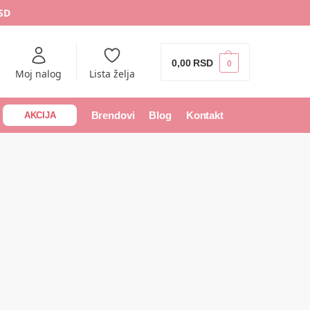
RSD
0,00
RSD
0
Moj nalog
Lista želja
Brendovi
Blog
Kontakt
AKCIJA