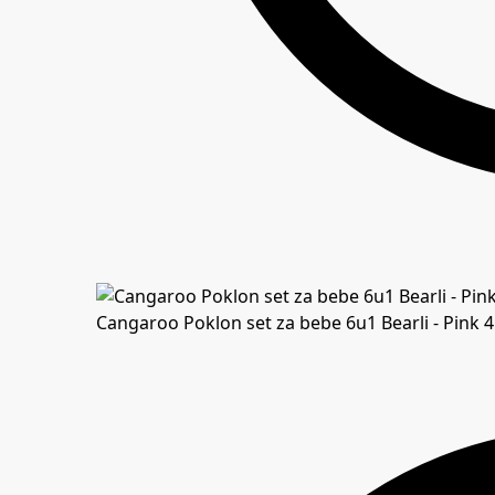
Cangaroo Poklon set za bebe 6u1 Bearli - Pink
4