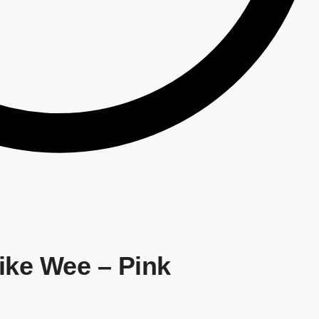
ike Wee – Pink