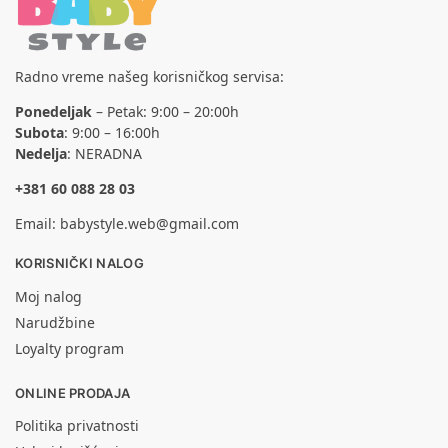
Radno vreme našeg korisničkog servisa:
Ponedeljak
– Petak: 9:00 – 20:00h
Subota
: 9:00 – 16:00h
Nedelja
: NERADNA
+381 60 088 28 03
Email:
babystyle.web@gmail.com
KORISNIČKI NALOG
Moj nalog
Narudžbine
Loyalty program
ONLINE PRODAJA
Politika privatnosti