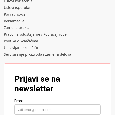
Uslovi korišćenja
Uslovi isporuke
Povrat novca
Reklamacije
Zamena artikla
Pravo na odustajanje / Povraćaj robe
Politika o kolačićima
Upravljanje kolačićima
Servisiranje proizvoda i zamena delova