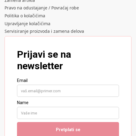
Zamena artikla
Pravo na odustajanje / Povraćaj robe
Politika o kolačićima
Upravljanje kolačićima
Servisiranje proizvoda i zamena delova