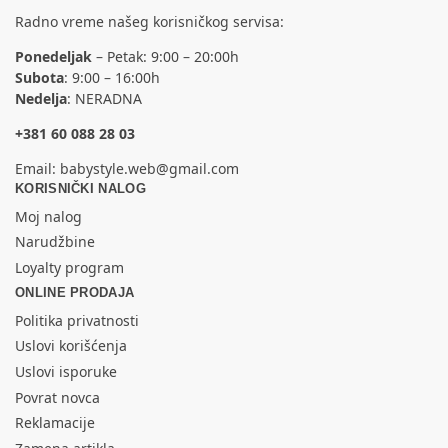
Radno vreme našeg korisničkog servisa:
Ponedeljak
– Petak: 9:00 – 20:00h
Subota
: 9:00 – 16:00h
Nedelja
: NERADNA
+381 60 088 28 03
Email:
babystyle.web@gmail.com
KORISNIČKI NALOG
Moj nalog
Narudžbine
Loyalty program
ONLINE PRODAJA
Politika privatnosti
Uslovi korišćenja
Uslovi isporuke
Povrat novca
Reklamacije