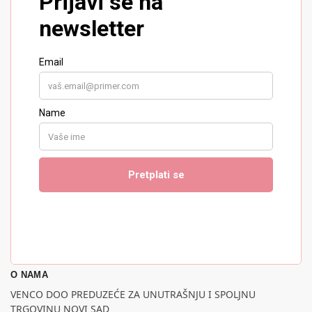
O NAMA
VENCO DOO PREDUZEĆE ZA UNUTRAŠNJU I SPOLJNU
TRGOVINU NOVI SAD