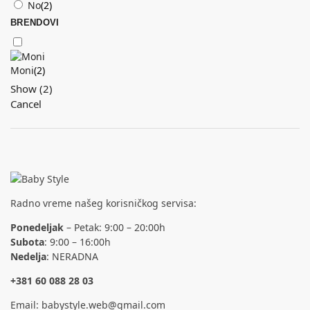
No
(
2
)
BRENDOVI
Moni
(
2
)
Show
(
2
)
Cancel
Radno vreme našeg korisničkog servisa:
Ponedeljak
– Petak: 9:00 – 20:00h
Subota
: 9:00 – 16:00h
Nedelja
: NERADNA
+381 60 088 28 03
Email:
babystyle.web@gmail.com