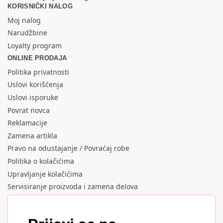
KORISNIČKI NALOG
Moj nalog
Narudžbine
Loyalty program
ONLINE PRODAJA
Politika privatnosti
Uslovi korišćenja
Uslovi isporuke
Povrat novca
Reklamacije
Zamena artikla
Pravo na odustajanje / Povraćaj robe
Politika o kolačićima
Upravljanje kolačićima
Servisiranje proizvoda i zamena delova