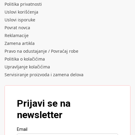
Politika privatnosti
Uslovi korišćenja
Uslovi isporuke
Povrat novca
Reklamacije
Zamena artikla
Pravo na odustajanje / Povraćaj robe
Politika o kolačićima
Upravljanje kolačićima
Servisiranje proizvoda i zamena delova