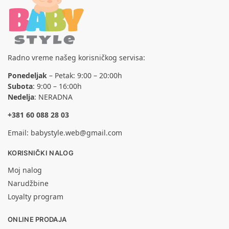
Radno vreme našeg korisničkog servisa:
Ponedeljak
– Petak: 9:00 – 20:00h
Subota
: 9:00 – 16:00h
Nedelja
: NERADNA
+381 60 088 28 03
Email:
babystyle.web@gmail.com
KORISNIČKI NALOG
Moj nalog
Narudžbine
Loyalty program
ONLINE PRODAJA