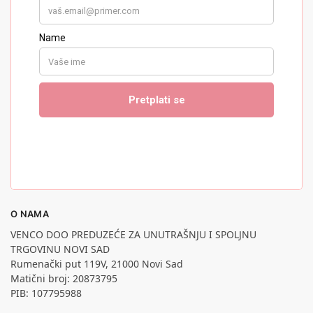
O NAMA
VENCO DOO PREDUZEĆE ZA UNUTRAŠNJU I SPOLJNU
TRGOVINU NOVI SAD
Rumenački put 119V, 21000 Novi Sad
Matični broj: 20873795
PIB: 107795988