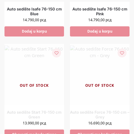
Auto sedište Isafe 76-150 cm
Auto sedište Isafe 76-150 cm
Blue
Pink
14.790,00
рсд
14.790,00
рсд
Dodaj u korpu
Dodaj u korpu
OUT OF STOCK
OUT OF STOCK
Auto sedište Start 76-150 cm
Auto sedište Force 76-150 cm –
Green
Grey
13.990,00
рсд
16.690,00
рсд