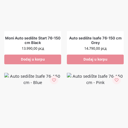
Moni Auto sedište Start 76-150
Auto sedište Isafe 76-150 cm
cm Black
Grey
13.990,00
рсд
14.790,00
рсд
Dodaj u korpu
Dodaj u korpu