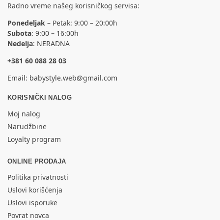
Radno vreme našeg korisničkog servisa:
Ponedeljak
– Petak: 9:00 – 20:00h
Subota
: 9:00 – 16:00h
Nedelja
: NERADNA
+381 60 088 28 03
Email:
babystyle.web@gmail.com
KORISNIČKI NALOG
Moj nalog
Narudžbine
Loyalty program
ONLINE PRODAJA
Politika privatnosti
Uslovi korišćenja
Uslovi isporuke
Povrat novca