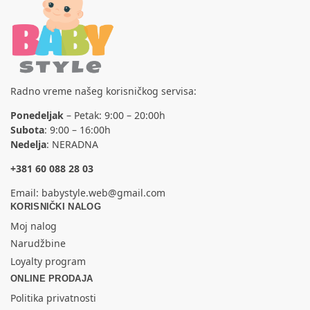
Radno vreme našeg korisničkog servisa:
Ponedeljak
– Petak: 9:00 – 20:00h
Subota
: 9:00 – 16:00h
Nedelja
: NERADNA
+381 60 088 28 03
Email:
babystyle.web@gmail.com
KORISNIČKI NALOG
Moj nalog
Narudžbine
Loyalty program
ONLINE PRODAJA
Politika privatnosti