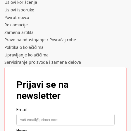
Uslovi korišćenja
Uslovi isporuke
Povrat novca
Reklamacije
Zamena artikla
Pravo na odustajanje / Povraćaj robe
Politika o kolačićima
Upravljanje kolačićima
Servisiranje proizvoda i zamena delova